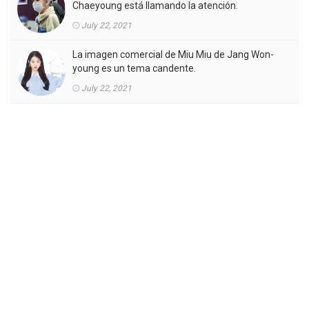
Chaeyoung está llamando la atención.
July 22, 2021
La imagen comercial de Miu Miu de Jang Won-
young es un tema candente.
July 22, 2021