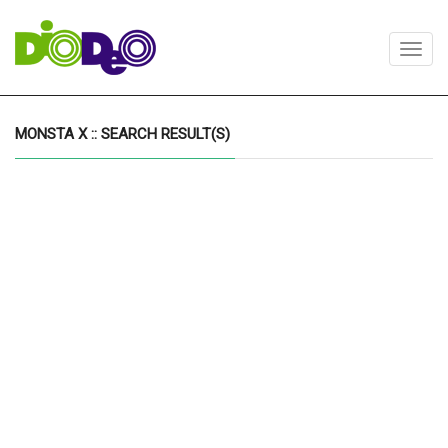
Toggl
navig
MONSTA X :: SEARCH RESULT(S)