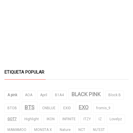
ETIQUETA POPULAR
BLACK PINK
A pink
AOA
April
B1A4
Block B
BTS
EXO
BTOB
CNBLUE
EXID
fromis_9
GOT7
Highlight
IKON
INFINITE
ITZY
IZ
Lovelyz
MAMAMOO
MONSTA X
Nature
NCT
NU'EST