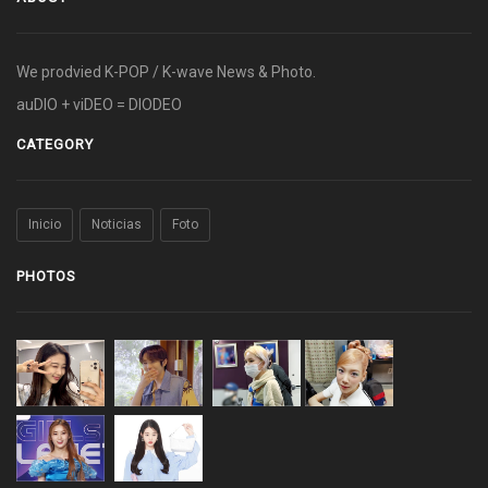
We prodvied K-POP / K-wave News & Photo.
auDIO + viDEO = DIODEO
CATEGORY
Inicio
Noticias
Foto
PHOTOS