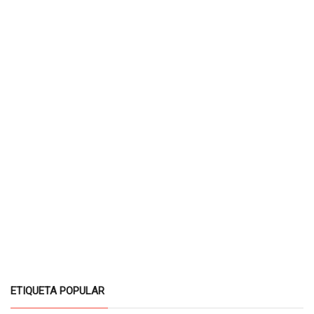
ETIQUETA POPULAR