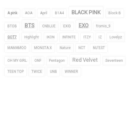
BLACK PINK
A pink
AOA
April
B1A4
Block B
BTS
EXO
BTOB
CNBLUE
EXID
fromis_9
GOT7
Highlight
IKON
INFINITE
ITZY
IZ
Lovelyz
MAMAMOO
MONSTA X
Nature
NCT
NU'EST
Red Velvet
OH MY GIRL
ONF
Pentagon
Seventeen
TEEN TOP
TWICE
UNB
WINNER