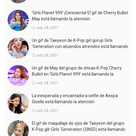
'Girls Planet 999' ¡Cenicienta! El gif de Cherry Bullet
May está llamando la atención.
July 28, 2021
Un gif de Taeyeon de K-Pop girl gorup Girls
'Generation con atuendos atrevidos está llamando
la atención.
July 28, 2021
Un gif de May del grupo de chicas K-Pop Cherry
Bullet en 'Girls Planet 999' está llamando la
atención.
July 28, 2021
La inesperada y encantadora selfie de Aespa
Giselle está llamando la atención.
July 28, 2021
El gif de maquillaje de ojos de Taeyeon del grupo
K-Pop gilr Girls 'Generation (SNSD) está llamando
la atención.