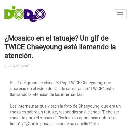
Toggl
navig
¿Mosaico en el tatuaje? Un gif de
TWICE Chaeyoung está llamando la
atención.
July 22, 2021
El gif del grupo de chicas K-Pop TWICE Chaeyoung, que
apareció en el video detrás de cámaras de "TWICE", está
llamando la atención de los internautas.
Los internautas que vieron la foto de Chaeyoung, que era un
mosaico sobre un tatuaje, respondieron diciendo: "Debe ser
molesto para el mosaico", "Incluso su apariencia natural es
linda" y "¿Qué le pasa al color de su cabello?" etc.