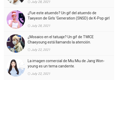
July 28, 2021
¿Fue este atuendo? Un gif del atuendo de
Taeyeon de Girls 'Generation (SNSD) de K-Pop girl
gorup en el MV está llamando la atención.
July 28, 2021
¿Mosaico en el tatuaje? Un gif de TWICE
Chaeyoung está llamando la atención.
July 22, 2021
La imagen comercial de Miu Miu de Jang Won-
young es un tema candente.
July 22, 2021