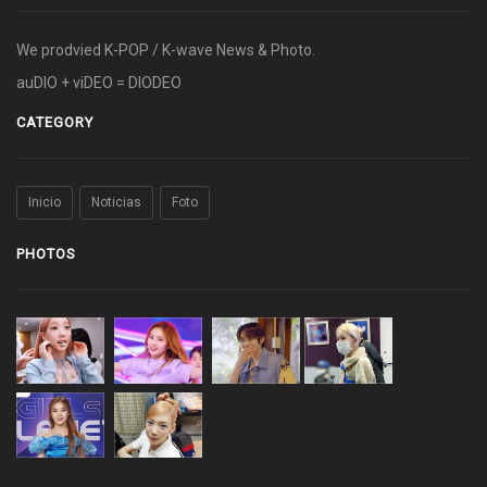
We prodvied K-POP / K-wave News & Photo.
auDIO + viDEO = DIODEO
CATEGORY
Inicio
Noticias
Foto
PHOTOS