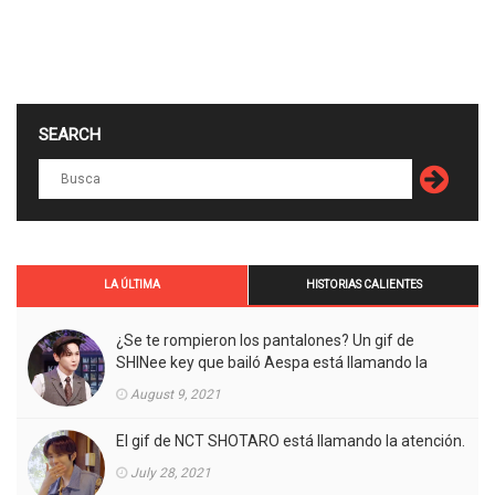
SEARCH
LA ÚLTIMA
HISTORIAS CALIENTES
¿Se te rompieron los pantalones? Un gif de
SHINee key que bailó Aespa está llamando la
atención.
August 9, 2021
El gif de NCT SHOTARO está llamando la atención.
July 28, 2021