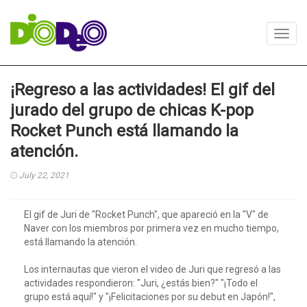
Toggl
navig
¡Regreso a las actividades! El gif del
jurado del grupo de chicas K-pop
Rocket Punch está llamando la
atención.
July 22, 2021
El gif de Juri de "Rocket Punch", que apareció en la "V" de
Naver con los miembros por primera vez en mucho tiempo,
está llamando la atención.
Los internautas que vieron el video de Juri que regresó a las
actividades respondieron: "Juri, ¿estás bien?" "¡Todo el
grupo está aquí!" y "¡Felicitaciones por su debut en Japón!",