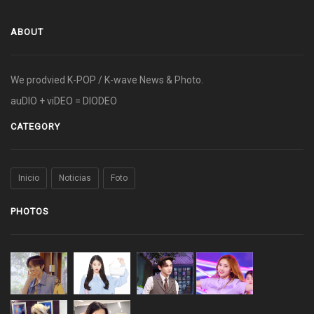
ABOUT
We prodvied K-POP / K-wave News & Photo.
auDIO + viDEO = DIODEO
CATEGORY
Inicio
Noticias
Foto
PHOTOS