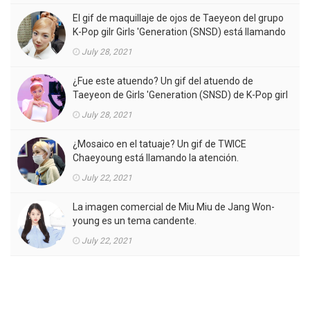
El gif de maquillaje de ojos de Taeyeon del grupo
K-Pop gilr Girls 'Generation (SNSD) está llamando
la atención.
July 28, 2021
¿Fue este atuendo? Un gif del atuendo de
Taeyeon de Girls 'Generation (SNSD) de K-Pop girl
gorup en el MV está llamando la atención.
July 28, 2021
¿Mosaico en el tatuaje? Un gif de TWICE
Chaeyoung está llamando la atención.
July 22, 2021
La imagen comercial de Miu Miu de Jang Won-
young es un tema candente.
July 22, 2021