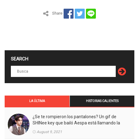
Share
SEARCH
LA ÚLTIMA
HISTORIAS CALIENTES
¿Se te rompieron los pantalones? Un gif de
SHINee key que bailó Aespa está llamando la
atención.
August 9, 2021