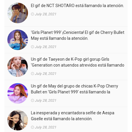
El gif de NCT SHOTARO está llamando la atención.
July 28, 2021
'Girls Planet 999' ¡Cenicienta! El gif de Cherry Bullet
May está llamando la atención.
July 28, 2021
Un gif de Taeyeon de K-Pop girl gorup Girls
'Generation con atuendos atrevidos está llamando
la atención.
July 28, 2021
Un gif de May del grupo de chicas K-Pop Cherry
Bullet en 'Girls Planet 999' está llamando la
atención.
July 28, 2021
La inesperada y encantadora selfie de Aespa
Giselle está llamando la atención.
July 28, 2021