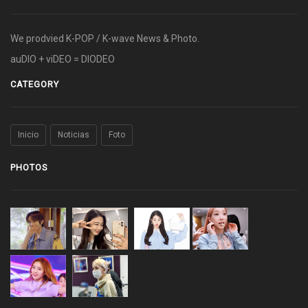
We prodvied K-POP / K-wave News & Photo.
auDIO + viDEO = DIODEO
CATEGORY
Inicio
Noticias
Foto
PHOTOS