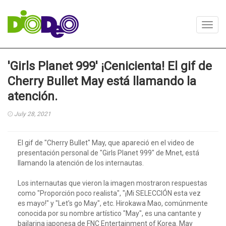
Toggl
navig
'Girls Planet 999' ¡Cenicienta! El gif de
Cherry Bullet May está llamando la
atención.
July 28, 2021
El gif de "Cherry Bullet" May, que apareció en el video de
presentación personal de "Girls Planet 999" de Mnet, está
llamando la atención de los internautas.
Los internautas que vieron la imagen mostraron respuestas
como "Proporción poco realista", "¡Mi SELECCIÓN esta vez
es mayo!" y "Let's go May", etc. Hirokawa Mao, comúnmente
conocida por su nombre artístico "May", es una cantante y
bailarina japonesa de FNC Entertainment of Korea. May