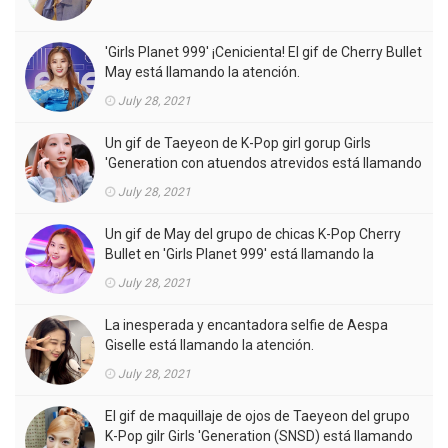
'Girls Planet 999' ¡Cenicienta! El gif de Cherry Bullet
May está llamando la atención.
July 28, 2021
Un gif de Taeyeon de K-Pop girl gorup Girls
'Generation con atuendos atrevidos está llamando
la atención.
July 28, 2021
Un gif de May del grupo de chicas K-Pop Cherry
Bullet en 'Girls Planet 999' está llamando la
atención.
July 28, 2021
La inesperada y encantadora selfie de Aespa
Giselle está llamando la atención.
July 28, 2021
El gif de maquillaje de ojos de Taeyeon del grupo
K-Pop gilr Girls 'Generation (SNSD) está llamando