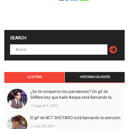
SEARCH
LA ÚLTIMA
HISTORIAS CALIENTES
¿Se te rompieron los pantalones? Un gif de
SHINee key que bailó Aespa está llamando la
atención.
August 9, 2021
El gif de NCT SHOTARO está llamando la atención.
July 28, 2021