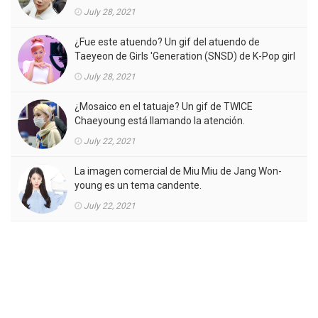
la atención.
July 28, 2021
¿Fue este atuendo? Un gif del atuendo de
Taeyeon de Girls 'Generation (SNSD) de K-Pop girl
gorup en el MV está llamando la atención.
July 28, 2021
¿Mosaico en el tatuaje? Un gif de TWICE
Chaeyoung está llamando la atención.
July 22, 2021
La imagen comercial de Miu Miu de Jang Won-
young es un tema candente.
July 22, 2021