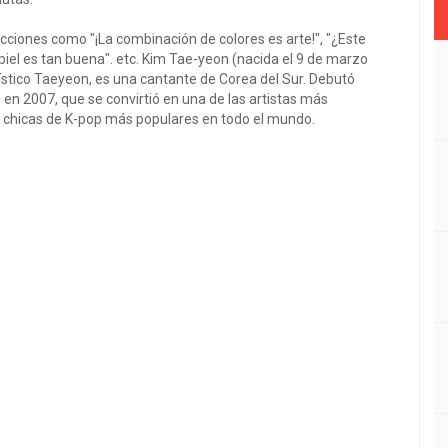
cciones como "¡La combinación de colores es arte!", "¿Este
 piel es tan buena". etc. Kim Tae-yeon (nacida el 9 de marzo
tico Taeyeon, es una cantante de Corea del Sur. Debutó
en 2007, que se convirtió en una de las artistas más
e chicas de K-pop más populares en todo el mundo.