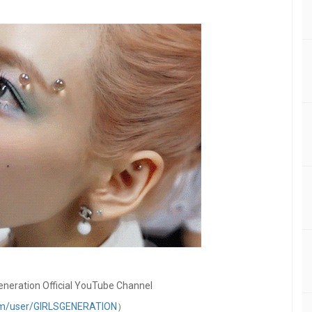
neration Official YouTube Channel
m/user/GIRLSGENERATION
）