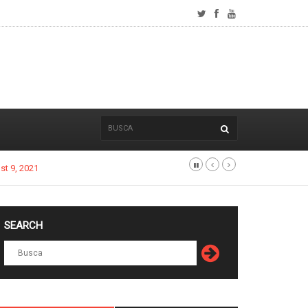
st 9, 2021
SEARCH