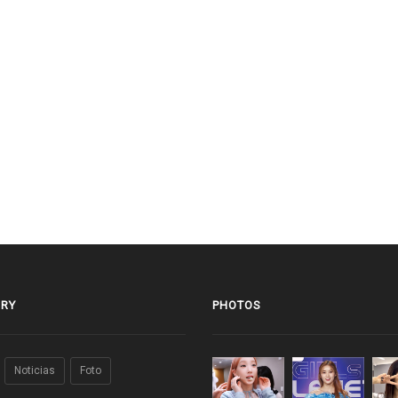
RY
PHOTOS
Noticias
Foto