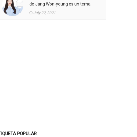
de Jang Won-young es un tema
candente.
July 22, 2021
TIQUETA POPULAR