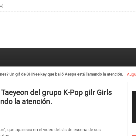
ow)
ones? Un gif de SHINee key que bailó Aespa está llamando la atención.
Augu
 Taeyeon del grupo K-Pop gilr Girls
ndo la atención.
ion", que apareció en el video detrás de escena de sus
autas.