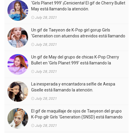
'Girls Planet 999' ¡Cenicienta! El gif de Cherry Bullet
May está llamando la atención.
July 28, 2021
Un gif de Taeyeon de K-Pop girl gorup Girls
'Generation con atuendos atrevidos está llamando
la atención.
July 28, 2021
Un gif de May del grupo de chicas K-Pop Cherry
Bullet en 'Girls Planet 999' está llamando la
atención.
July 28, 2021
La inesperada y encantadora selfie de Aespa
Giselle está llamando la atención.
July 28, 2021
El gif de maquillaje de ojos de Taeyeon del grupo
K-Pop gilr Girls 'Generation (SNSD) está llamando
la atención.
July 28, 2021