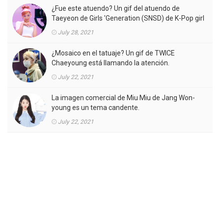
¿Fue este atuendo? Un gif del atuendo de
Taeyeon de Girls 'Generation (SNSD) de K-Pop girl
gorup en el MV está llamando la atención.
July 28, 2021
¿Mosaico en el tatuaje? Un gif de TWICE
Chaeyoung está llamando la atención.
July 22, 2021
La imagen comercial de Miu Miu de Jang Won-
young es un tema candente.
July 22, 2021