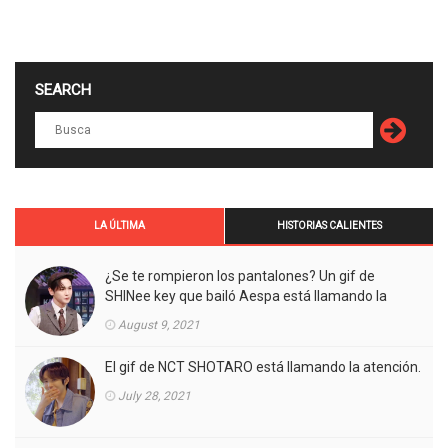
SEARCH
LA ÚLTIMA
HISTORIAS CALIENTES
¿Se te rompieron los pantalones? Un gif de
SHINee key que bailó Aespa está llamando la
atención.
August 9, 2021
El gif de NCT SHOTARO está llamando la atención.
July 28, 2021