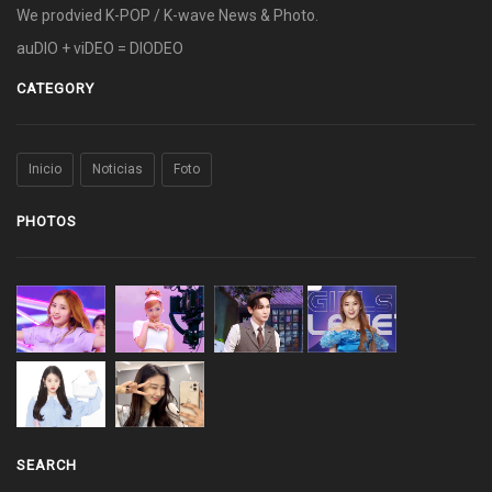
We prodvied K-POP / K-wave News & Photo.
auDIO + viDEO = DIODEO
CATEGORY
Inicio
Noticias
Foto
PHOTOS
SEARCH