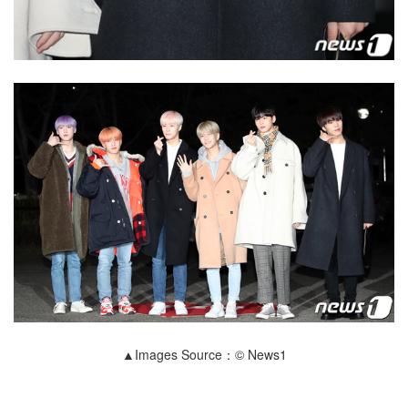
▲Images Source：© News1