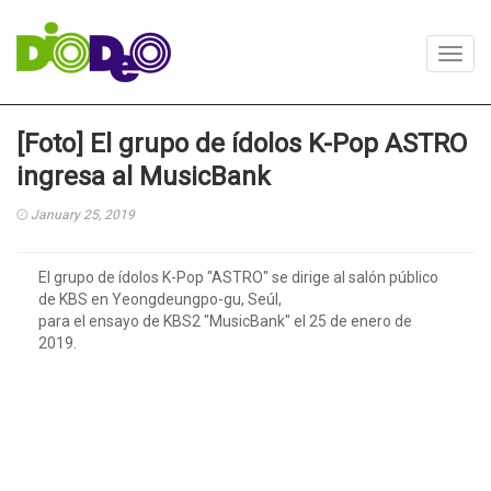
Toggl
navig
[Foto] El grupo de ídolos K-Pop ASTRO
ingresa al MusicBank
January 25, 2019
El grupo de ídolos K-Pop "ASTRO" se dirige al salón público
de KBS en Yeongdeungpo-gu, Seúl,
para el ensayo de KBS2 "MusicBank" el 25 de enero de
2019.