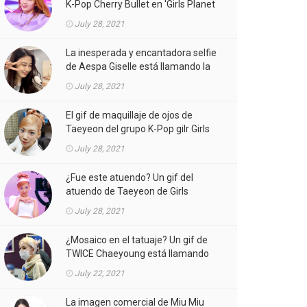
K-Pop Cherry Bullet en 'Girls Planet
999' está llamando la atención.
July 28, 2021
La inesperada y encantadora selfie
de Aespa Giselle está llamando la
atención.
July 28, 2021
El gif de maquillaje de ojos de
Taeyeon del grupo K-Pop gilr Girls
'Generation (SNSD) está llamando
July 28, 2021
la atención.
¿Fue este atuendo? Un gif del
atuendo de Taeyeon de Girls
'Generation (SNSD) de K-Pop girl
July 28, 2021
gorup en el MV está llamando la
atención.
¿Mosaico en el tatuaje? Un gif de
TWICE Chaeyoung está llamando
la atención.
July 22, 2021
La imagen comercial de Miu Miu