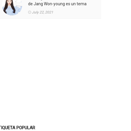
de Jang Won-young es un tema
candente.
July 22, 2021
TIQUETA POPULAR