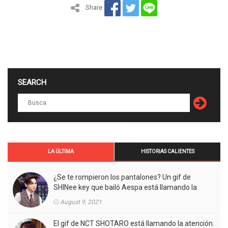
Share
SEARCH
LA ÚLTIMA
HISTORIAS CALIENTES
¿Se te rompieron los pantalones? Un gif de
SHINee key que bailó Aespa está llamando la
atención.
August 9, 2021
El gif de NCT SHOTARO está llamando la atención.