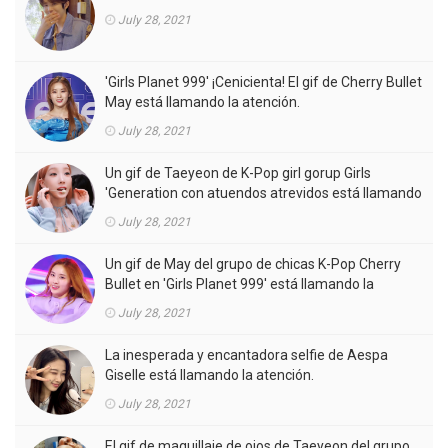
July 28, 2021
'Girls Planet 999' ¡Cenicienta! El gif de Cherry Bullet
May está llamando la atención.
July 28, 2021
Un gif de Taeyeon de K-Pop girl gorup Girls
'Generation con atuendos atrevidos está llamando
la atención.
July 28, 2021
Un gif de May del grupo de chicas K-Pop Cherry
Bullet en 'Girls Planet 999' está llamando la
atención.
July 28, 2021
La inesperada y encantadora selfie de Aespa
Giselle está llamando la atención.
July 28, 2021
El gif de maquillaje de ojos de Taeyeon del grupo