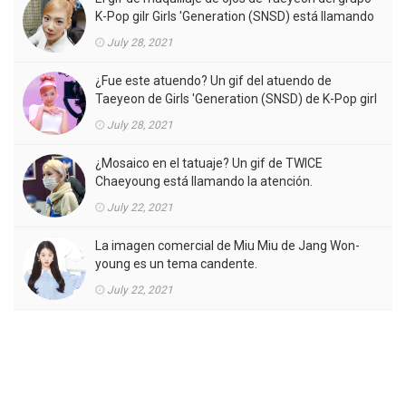
K-Pop gilr Girls 'Generation (SNSD) está llamando
la atención.
July 28, 2021
¿Fue este atuendo? Un gif del atuendo de
Taeyeon de Girls 'Generation (SNSD) de K-Pop girl
gorup en el MV está llamando la atención.
July 28, 2021
¿Mosaico en el tatuaje? Un gif de TWICE
Chaeyoung está llamando la atención.
July 22, 2021
La imagen comercial de Miu Miu de Jang Won-
young es un tema candente.
July 22, 2021