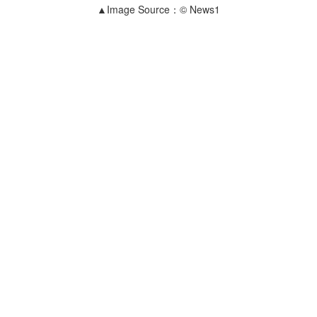
▲Image Source：© News1