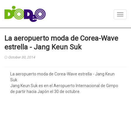
Toggl
navig
La aeropuerto moda de Corea-Wave
estrella - Jang Keun Suk
October 30, 2014
La aeropuerto moda de Corea-Wave estrella - Jang Keun
Suk
Jang Keun Suk es en el Aeropuerto Internacional de Gimpo
de partir hacia Japón el 30 de octubre.