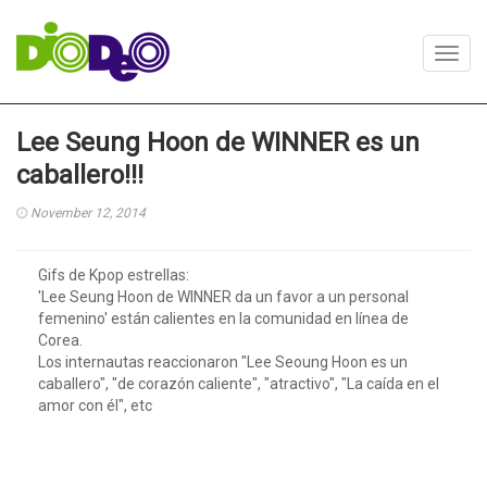
Toggl
navig
Lee Seung Hoon de WINNER es un
caballero!!!
November 12, 2014
Gifs de Kpop estrellas:
'Lee Seung Hoon de WINNER da un favor a un personal
femenino' están calientes en la comunidad en línea de
Corea.
Los internautas reaccionaron "Lee Seoung Hoon es un
caballero", "de corazón caliente", "atractivo", "La caída en el
amor con él", etc