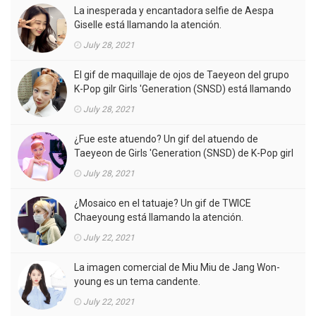
La inesperada y encantadora selfie de Aespa
Giselle está llamando la atención.
July 28, 2021
El gif de maquillaje de ojos de Taeyeon del grupo
K-Pop gilr Girls 'Generation (SNSD) está llamando
la atención.
July 28, 2021
¿Fue este atuendo? Un gif del atuendo de
Taeyeon de Girls 'Generation (SNSD) de K-Pop girl
gorup en el MV está llamando la atención.
July 28, 2021
¿Mosaico en el tatuaje? Un gif de TWICE
Chaeyoung está llamando la atención.
July 22, 2021
La imagen comercial de Miu Miu de Jang Won-
young es un tema candente.
July 22, 2021