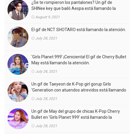
¿Se te rompieron los pantalones? Un gif de
SHINee key que bailó Aespa está llamando la
atención.
August 9, 2021
El gif de NCT SHOTARO está llamando la atención.
July 28, 2021
'Girls Planet 999' ¡Cenicienta! El gif de Cherry Bullet
May está llamando la atención.
July 28, 2021
Un gif de Taeyeon de K-Pop girl gorup Girls
'Generation con atuendos atrevidos está llamando
la atención.
July 28, 2021
Un gif de May del grupo de chicas K-Pop Cherry
Bullet en 'Girls Planet 999' está llamando la
atención.
July 28, 2021