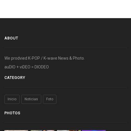
ABOUT
We prodvied K-POP / K-wave News & Photo.
auDIO + viDEO = DIODEO
CATEGORY
Inicio
Noticias
Foto
PHOTOS