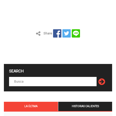
Share
SEARCH
LA ÚLTIMA
HISTORIAS CALIENTES