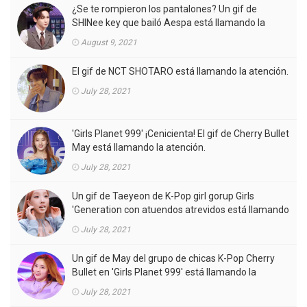
¿Se te rompieron los pantalones? Un gif de
SHINee key que bailó Aespa está llamando la
atención.
August 9, 2021
El gif de NCT SHOTARO está llamando la atención.
July 28, 2021
'Girls Planet 999' ¡Cenicienta! El gif de Cherry Bullet
May está llamando la atención.
July 28, 2021
Un gif de Taeyeon de K-Pop girl gorup Girls
'Generation con atuendos atrevidos está llamando
la atención.
July 28, 2021
Un gif de May del grupo de chicas K-Pop Cherry
Bullet en 'Girls Planet 999' está llamando la
atención.
July 28, 2021