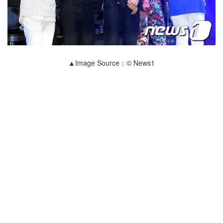
▲Image Source：© News1