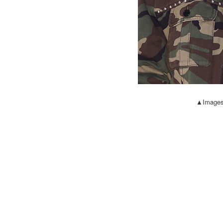
▲Images