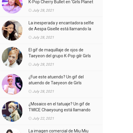
K-Pop Cherry Bullet en 'Girls Planet
999' está llamando la atención.
July 28, 2021
La inesperada y encantadora selfie
de Aespa Giselle está llamando la
atención.
July 28, 2021
El gif de maquillaje de ojos de
Taeyeon del grupo K-Pop gilr Girls
'Generation (SNSD) está llamando
July 28, 2021
la atención.
¿Fue este atuendo? Un gif del
atuendo de Taeyeon de Girls
'Generation (SNSD) de K-Pop girl
July 28, 2021
gorup en el MV está llamando la
atención.
¿Mosaico en el tatuaje? Un gif de
TWICE Chaeyoung está llamando
la atención.
July 22, 2021
La imagen comercial de Miu Miu