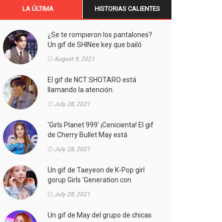
LA ÚLTIMA
HISTORIAS CALIENTES
¿Se te rompieron los pantalones?
Un gif de SHINee key que bailó
Aespa está llamando la atención.
August 9, 2021
El gif de NCT SHOTARO está
llamando la atención.
July 28, 2021
'Girls Planet 999' ¡Cenicienta! El gif
de Cherry Bullet May está
llamando la atención.
July 28, 2021
Un gif de Taeyeon de K-Pop girl
gorup Girls 'Generation con
atuendos atrevidos está llamando
July 28, 2021
la atención.
Un gif de May del grupo de chicas