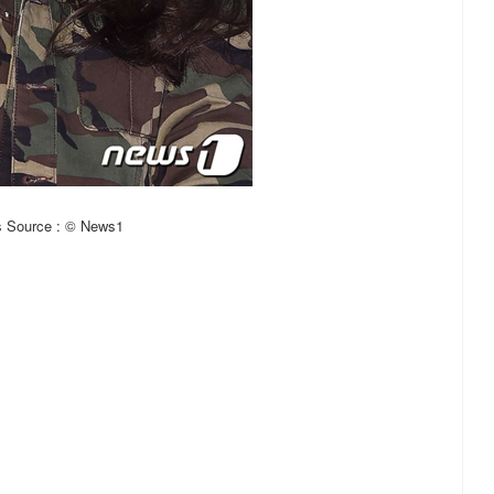
 Source : © News1