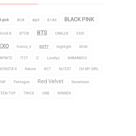
BLACK PINK
A pink
AOA
April
B1A4
BTS
Block B
BTOB
CNBLUE
EXID
EXO
fromis_9
GOT7
Highlight
IKON
INFINITE
ITZY
IZ
Lovelyz
MAMAMOO
MONSTA X
Nature
NCT
NU'EST
OH MY GIRL
Red Velvet
ONF
Pentagon
Seventeen
TEEN TOP
TWICE
UNB
WINNER