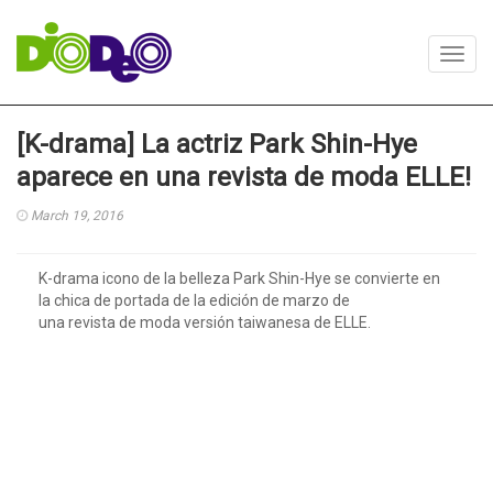
Toggl
navig
[K-drama] La actriz Park Shin-Hye
aparece en una revista de moda ELLE!
March 19, 2016
K-drama icono de la belleza Park Shin-Hye se convierte en
la chica de portada de la edición de marzo de
una revista de moda versión taiwanesa de ELLE.