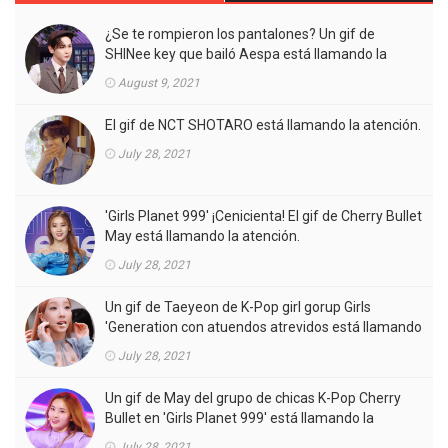
¿Se te rompieron los pantalones? Un gif de
SHINee key que bailó Aespa está llamando la
atención.
August 9, 2021
El gif de NCT SHOTARO está llamando la atención.
July 28, 2021
'Girls Planet 999' ¡Cenicienta! El gif de Cherry Bullet
May está llamando la atención.
July 28, 2021
Un gif de Taeyeon de K-Pop girl gorup Girls
'Generation con atuendos atrevidos está llamando
la atención.
July 28, 2021
Un gif de May del grupo de chicas K-Pop Cherry
Bullet en 'Girls Planet 999' está llamando la
atención.
July 28, 2021