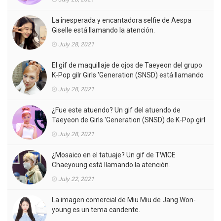
La inesperada y encantadora selfie de Aespa
Giselle está llamando la atención.
July 28, 2021
El gif de maquillaje de ojos de Taeyeon del grupo
K-Pop gilr Girls 'Generation (SNSD) está llamando
la atención.
July 28, 2021
¿Fue este atuendo? Un gif del atuendo de
Taeyeon de Girls 'Generation (SNSD) de K-Pop girl
gorup en el MV está llamando la atención.
July 28, 2021
¿Mosaico en el tatuaje? Un gif de TWICE
Chaeyoung está llamando la atención.
July 22, 2021
La imagen comercial de Miu Miu de Jang Won-
young es un tema candente.