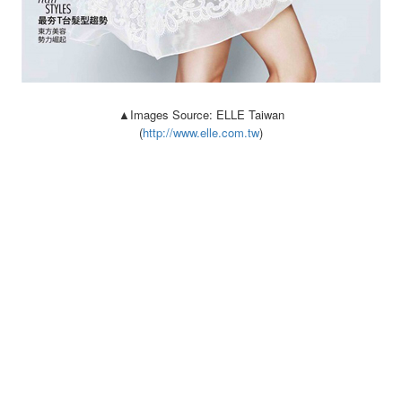
▲Images Source: ELLE Taiwan
(
http://www.elle.com.tw
)