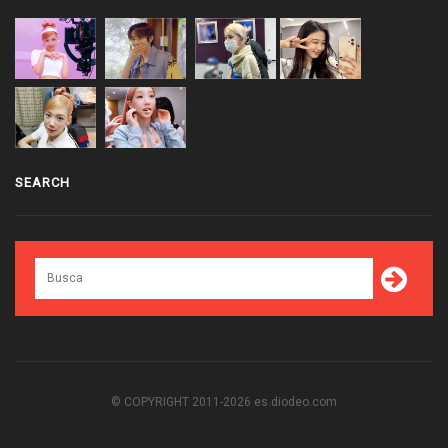
SEARCH
© COPYRIGHT 2011-2026 es.diodeo.com