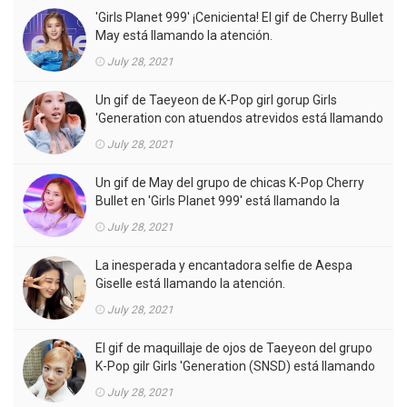
'Girls Planet 999' ¡Cenicienta! El gif de Cherry Bullet
May está llamando la atención.
July 28, 2021
Un gif de Taeyeon de K-Pop girl gorup Girls
'Generation con atuendos atrevidos está llamando
la atención.
July 28, 2021
Un gif de May del grupo de chicas K-Pop Cherry
Bullet en 'Girls Planet 999' está llamando la
atención.
July 28, 2021
La inesperada y encantadora selfie de Aespa
Giselle está llamando la atención.
July 28, 2021
El gif de maquillaje de ojos de Taeyeon del grupo
K-Pop gilr Girls 'Generation (SNSD) está llamando
la atención.
July 28, 2021