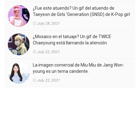
¿Fue este atuendo? Un gif del atuendo de
Taeyeon de Girls 'Generation (SNSD) de K-Pop girl
gorup en el MV está llamando la atención.
July 28, 2021
¿Mosaico en el tatuaje? Un gif de TWICE
Chaeyoung está llamando la atención.
July 22, 2021
La imagen comercial de Miu Miu de Jang Won-
young es un tema candente.
July 22, 2021