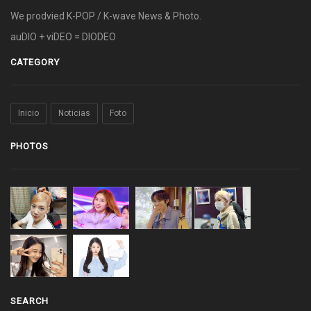
We prodvied K-POP / K-wave News & Photo.
auDIO + viDEO = DIODEO
CATEGORY
Inicio
Noticias
Foto
PHOTOS
SEARCH