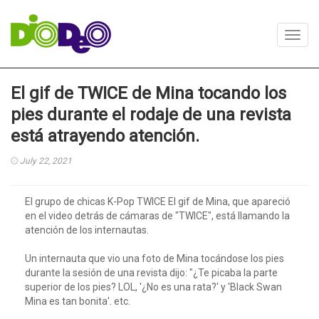
Toggl
navig
El gif de TWICE de Mina tocando los
pies durante el rodaje de una revista
está atrayendo atención.
July 22, 2021
El grupo de chicas K-Pop TWICE El gif de Mina, que apareció
en el video detrás de cámaras de "TWICE", está llamando la
atención de los internautas.
Un internauta que vio una foto de Mina tocándose los pies
durante la sesión de una revista dijo: "¿Te picaba la parte
superior de los pies? LOL, '¿No es una rata?' y 'Black Swan
Mina es tan bonita'. etc.