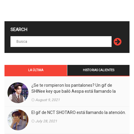
SEARCH
LA ÚLTIMA
HISTORIAS CALIENTES
¿Se te rompieron los pantalones? Un gif de
SHINee key que bailó Aespa está llamando la
atención.
August 9, 2021
El gif de NCT SHOTARO está llamando la atención.
July 28, 2021