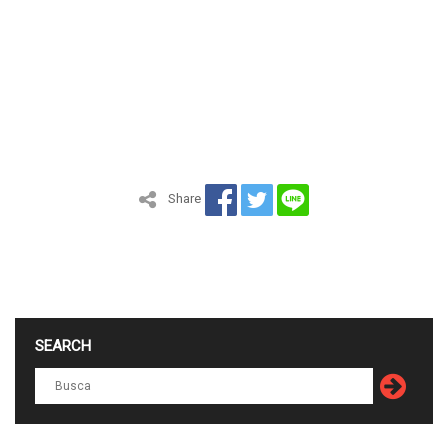
Share
SEARCH