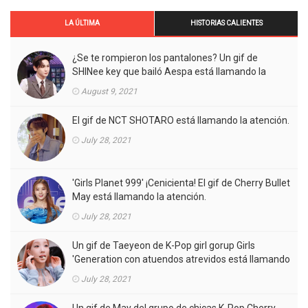
LA ÚLTIMA
HISTORIAS CALIENTES
¿Se te rompieron los pantalones? Un gif de
SHINee key que bailó Aespa está llamando la
atención.
August 9, 2021
El gif de NCT SHOTARO está llamando la atención.
July 28, 2021
'Girls Planet 999' ¡Cenicienta! El gif de Cherry Bullet
May está llamando la atención.
July 28, 2021
Un gif de Taeyeon de K-Pop girl gorup Girls
'Generation con atuendos atrevidos está llamando
la atención.
July 28, 2021
Un gif de May del grupo de chicas K-Pop Cherry