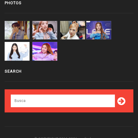
PHOTOS
SEARCH