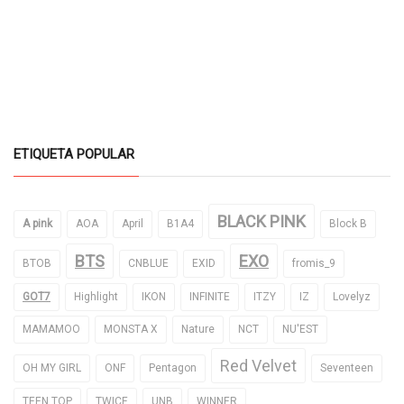
ETIQUETA POPULAR
BLACK PINK
A pink
AOA
April
B1A4
Block B
BTS
EXO
BTOB
CNBLUE
EXID
fromis_9
GOT7
Highlight
IKON
INFINITE
ITZY
IZ
Lovelyz
MAMAMOO
MONSTA X
Nature
NCT
NU'EST
Red Velvet
OH MY GIRL
ONF
Pentagon
Seventeen
TEEN TOP
TWICE
UNB
WINNER