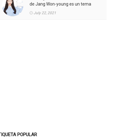
de Jang Won-young es un tema
candente.
July 22, 2021
TIQUETA POPULAR