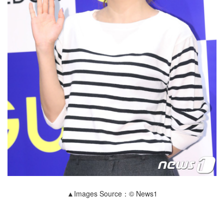
▲Images Source：© News1