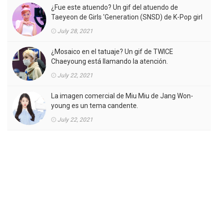
¿Fue este atuendo? Un gif del atuendo de
Taeyeon de Girls 'Generation (SNSD) de K-Pop girl
gorup en el MV está llamando la atención.
July 28, 2021
¿Mosaico en el tatuaje? Un gif de TWICE
Chaeyoung está llamando la atención.
July 22, 2021
La imagen comercial de Miu Miu de Jang Won-
young es un tema candente.
July 22, 2021