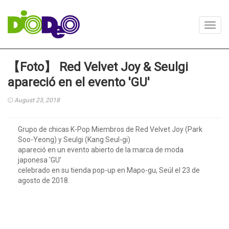
Toggl
navig
【Foto】 Red Velvet Joy & Seulgi
apareció en el evento 'GU'
August 23, 2018
Grupo de chicas K-Pop Miembros de Red Velvet Joy (Park
Soo-Yeong) y Seulgi (Kang Seul-gi)
apareció en un evento abierto de la marca de moda
japonesa 'GU'
celebrado en su tienda pop-up en Mapo-gu, Seúl el 23 de
agosto de 2018.