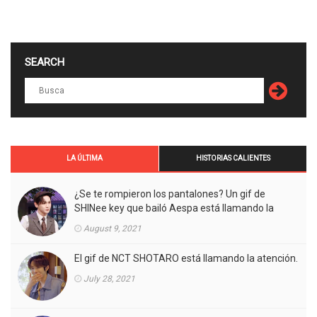
SEARCH
LA ÚLTIMA
HISTORIAS CALIENTES
¿Se te rompieron los pantalones? Un gif de
SHINee key que bailó Aespa está llamando la
atención.
August 9, 2021
El gif de NCT SHOTARO está llamando la atención.
July 28, 2021