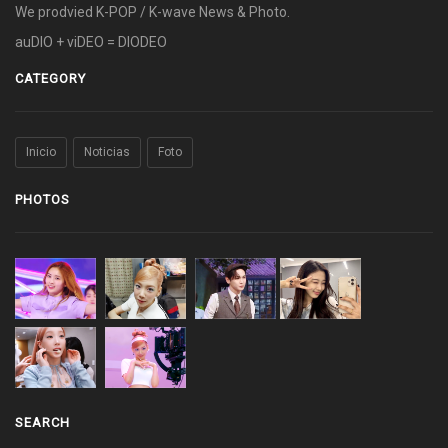
We prodvied K-POP / K-wave News & Photo.
auDIO + viDEO = DIODEO
CATEGORY
Inicio
Noticias
Foto
PHOTOS
SEARCH