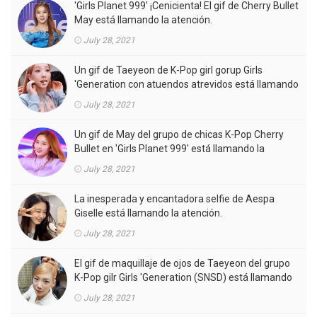
'Girls Planet 999' ¡Cenicienta! El gif de Cherry Bullet
May está llamando la atención.
July 28, 2021
Un gif de Taeyeon de K-Pop girl gorup Girls
'Generation con atuendos atrevidos está llamando
la atención.
July 28, 2021
Un gif de May del grupo de chicas K-Pop Cherry
Bullet en 'Girls Planet 999' está llamando la
atención.
July 28, 2021
La inesperada y encantadora selfie de Aespa
Giselle está llamando la atención.
July 28, 2021
El gif de maquillaje de ojos de Taeyeon del grupo
K-Pop gilr Girls 'Generation (SNSD) está llamando
la atención.
July 28, 2021