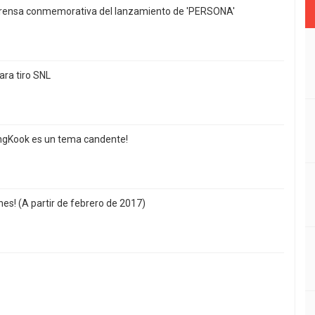
 prensa conmemorativa del lanzamiento de 'PERSONA'
ara tiro SNL
ngKook es un tema candente!
es! (A partir de febrero de 2017)