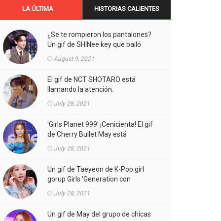
LA ÚLTIMA
HISTORIAS CALIENTES
¿Se te rompieron los pantalones?
Un gif de SHINee key que bailó
Aespa está llamando la atención.
August 9, 2021
El gif de NCT SHOTARO está
llamando la atención.
July 28, 2021
'Girls Planet 999' ¡Cenicienta! El gif
de Cherry Bullet May está
llamando la atención.
July 28, 2021
Un gif de Taeyeon de K-Pop girl
gorup Girls 'Generation con
atuendos atrevidos está llamando
July 28, 2021
la atención.
Un gif de May del grupo de chicas