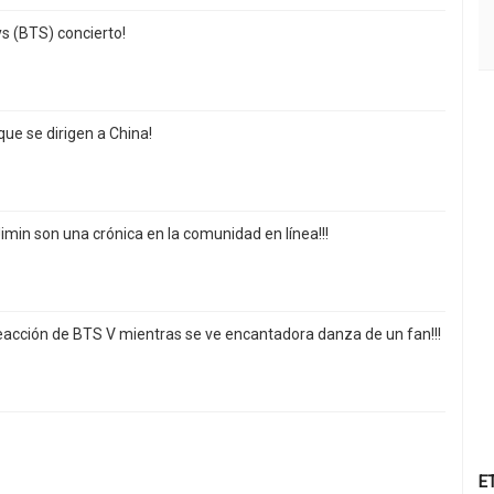
s (BTS) concierto!
ue se dirigen a China!
in son una crónica en la comunidad en línea!!!
 Reacción de BTS V mientras se ve encantadora danza de un fan!!!
E