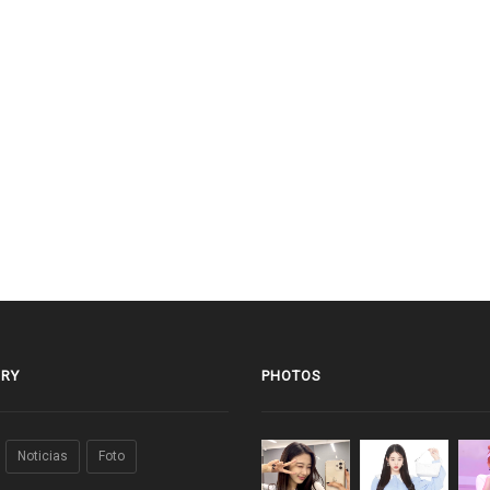
RY
PHOTOS
Noticias
Foto