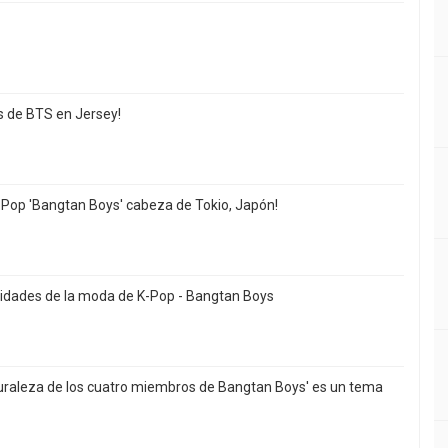
s de BTS en Jersey!
 K-Pop 'Bangtan Boys' cabeza de Tokio, Japón!
bridades de la moda de K-Pop - Bangtan Boys
aturaleza de los cuatro miembros de Bangtan Boys' es un tema