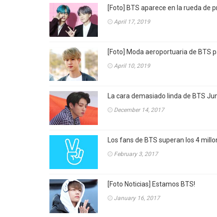
[Foto] BTS aparece en la rueda de
April 17, 2019
[Foto] Moda aeroportuaria de BTS p
April 10, 2019
La cara demasiado linda de BTS Ju
December 14, 2017
Los fans de BTS superan los 4 millon
February 3, 2017
[Foto Noticias] Estamos BTS!
January 16, 2017