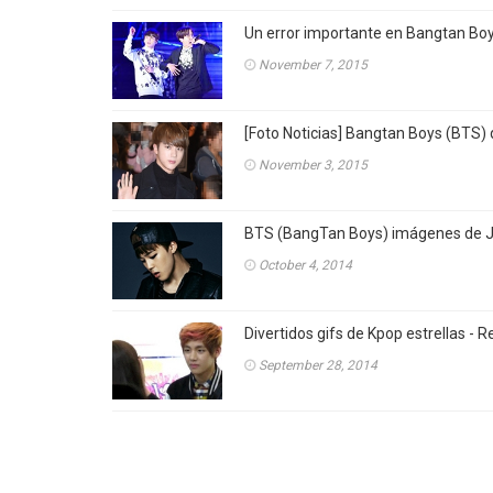
Un error importante en Bangtan Boy
November 7, 2015
[Foto Noticias] Bangtan Boys (BTS) q
November 3, 2015
BTS (BangTan Boys) imágenes de Jim
October 4, 2014
Divertidos gifs de Kpop estrellas -
September 28, 2014