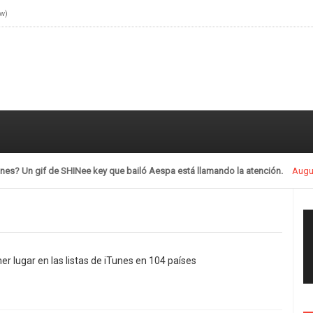
ow)
ones? Un gif de SHINee key que bailó Aespa está llamando la atención.
Augu
er lugar en las listas de iTunes en 104 países