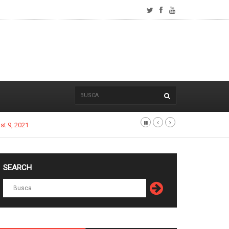
st 9, 2021
SEARCH