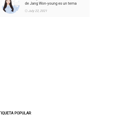
de Jang Won-young es un tema
candente.
July 22, 2021
TIQUETA POPULAR