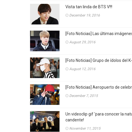
Vista tan linda de BTS V!!!
December 19, 2016
[Foto Noticias] Las últimas imágene
August 29, 2016
[Foto Noticias] Grupo de ídolos del
August 12, 2016
[Foto Noticias] Aeropuerto de cele
December 7, 2015
Un videoclip gif 'para conocer la n
candente!
November 11, 2015