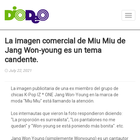
Toggl
navig
La imagen comercial de Miu Miu de
Jang Won-young es un tema
candente.
July 22, 2021
La imagen publicitaria de una ex miembro del grupo de
chicas K-Pop IZ * ONE Jang Won-Young en la marca de
moda "Miu Miu" está llamando la atención.
Los internautas que vieron la foto respondieron diciendo:
"La proporción es surrealista", "Los pantalones no me
quedan" y "Won-young se está poniendo más bonita". etc.
Jang Won Young (simplemente Wonyoung) es un cantautor