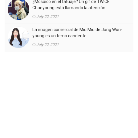
¿Mosaico en el tatuaje? Un gif de TWICE
Chaeyoung está llamando la atención.
July 22, 2021
La imagen comercial de Miu Miu de Jang Won-
young es un tema candente.
July 22, 2021