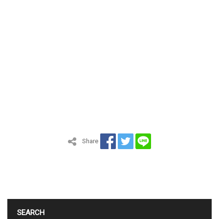
Share
SEARCH