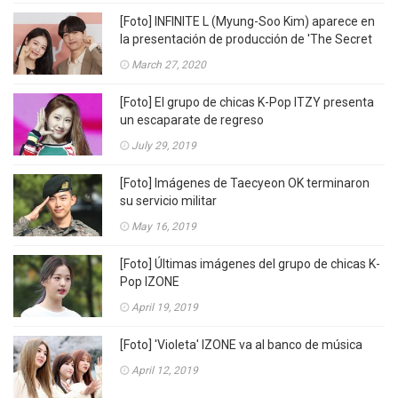
[Foto] INFINITE L (Myung-Soo Kim) aparece en
la presentación de producción de 'The Secret
Boy'
March 27, 2020
[Foto] El grupo de chicas K-Pop ITZY presenta
un escaparate de regreso
July 29, 2019
[Foto] Imágenes de Taecyeon OK terminaron
su servicio militar
May 16, 2019
[Foto] Últimas imágenes del grupo de chicas K-
Pop IZONE
April 19, 2019
[Foto] 'Violeta' IZONE va al banco de música
April 12, 2019