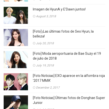
Imagen de HyunA y E'Dawn juntos!
August 3, 2018
[Foto] ¡Las últimas fotos de Seo Hyun, la
belleza!
July 20, 2018
[Foto] Moda aeroportuaria de Bae Suzy el 19
de julio de 2018
July 19, 2018
[Foto Noticias] EXO aparece en la alfombra roja
'2017 MMA'
December 2, 2017
[Foto Noticias] Últimas fotos de Donghae Super
Junior