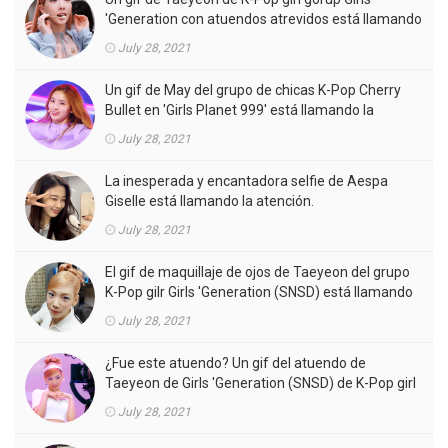
'Generation con atuendos atrevidos está llamando
la atención.
July 28, 2021
Un gif de May del grupo de chicas K-Pop Cherry
Bullet en 'Girls Planet 999' está llamando la
atención.
July 28, 2021
La inesperada y encantadora selfie de Aespa
Giselle está llamando la atención.
July 28, 2021
El gif de maquillaje de ojos de Taeyeon del grupo
K-Pop gilr Girls 'Generation (SNSD) está llamando
la atención.
July 28, 2021
¿Fue este atuendo? Un gif del atuendo de
Taeyeon de Girls 'Generation (SNSD) de K-Pop girl
gorup en el MV está llamando la atención.
July 28, 2021