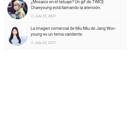
¿Mosaico en el tatuaje? Un gif de TWICE
Chaeyoung está llamando la atención.
July 22, 2021
La imagen comercial de Miu Miu de Jang Won-
young es un tema candente.
July 22, 2021