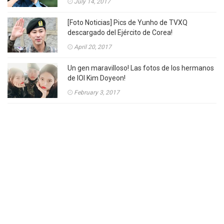
July 14, 2017
[Foto Noticias] Pics de Yunho de TVXQ
descargado del Ejército de Corea!
April 20, 2017
Un gen maravilloso! Las fotos de los hermanos
de IOI Kim Doyeon!
February 3, 2017