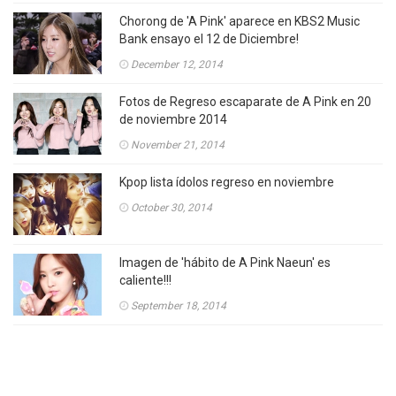
Chorong de 'A Pink' aparece en KBS2 Music
Bank ensayo el 12 de Diciembre!
December 12, 2014
Fotos de Regreso escaparate de A Pink en 20
de noviembre 2014
November 21, 2014
Kpop lista ídolos regreso en noviembre
October 30, 2014
Imagen de 'hábito de A Pink Naeun' es
caliente!!!
September 18, 2014