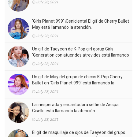
July 28, 2021
'Girls Planet 999' ¡Cenicienta! El gif de Cherry Bullet
May está llamando la atención.
July 28, 2021
Un gif de Taeyeon de K-Pop girl gorup Girls
'Generation con atuendos atrevidos está llamando
la atención.
July 28, 2021
Un gif de May del grupo de chicas K-Pop Cherry
Bullet en 'Girls Planet 999' está llamando la
atención.
July 28, 2021
La inesperada y encantadora selfie de Aespa
Giselle está llamando la atención.
July 28, 2021
El gif de maquillaje de ojos de Taeyeon del grupo