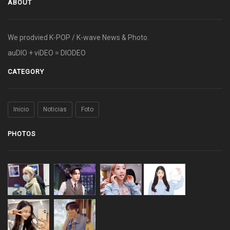
ABOUT
We prodvied K-POP / K-wave News & Photo.
auDIO + viDEO = DIODEO
CATEGORY
Inicio
Noticias
Foto
PHOTOS