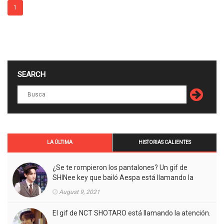
1
SEARCH
LA ÚLTIMA
HISTORIAS CALIENTES
¿Se te rompieron los pantalones? Un gif de
SHINee key que bailó Aespa está llamando la
atención.
August 9, 2021
El gif de NCT SHOTARO está llamando la atención.