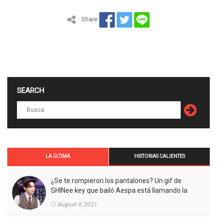
Share
SEARCH
LA ÚLTIMA
HISTORIAS CALIENTES
¿Se te rompieron los pantalones? Un gif de
SHINee key que bailó Aespa está llamando la
atención.
August 9, 2021