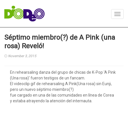
Toggl
navig
Séptimo miembro(?) de A Pink (una
rosa) Reveló!
November 3, 2015
En rehearsaling danza del grupo de chicas de K-Pop 'A Pink
(Una rosa)' fueron testigos de un fancam.
El videoclip gif de rehearsaling A Pink(Una rosa) sin Eunji,
pero un nuevo séptimo miembro(?)
fue cargado en una de las comunidades en línea de Corea
y estaba atrayendo la atención del internauta.