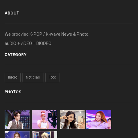
ABOUT
We prodvied K-POP / K-wave News & Photo.
auDIO + viDEO = DIODEO
CATEGORY
Inicio
Noticias
Foto
PHOTOS