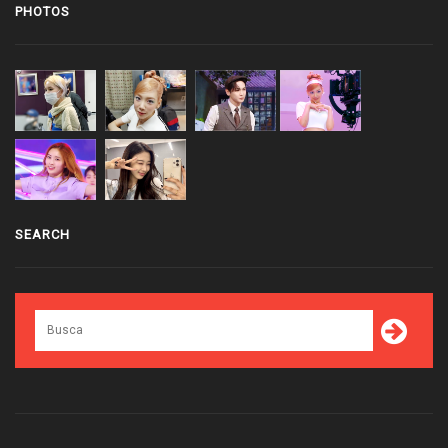
PHOTOS
SEARCH