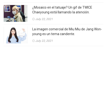
¿Mosaico en el tatuaje? Un gif de TWICE
Chaeyoung está llamando la atención.
July 22, 2021
La imagen comercial de Miu Miu de Jang Won-
young es un tema candente.
July 22, 2021