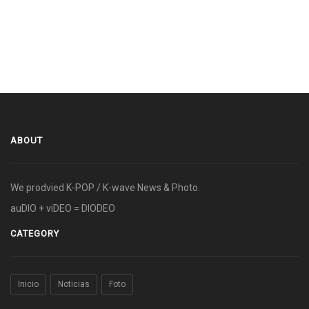
ABOUT
We prodvied K-POP / K-wave News & Photo.
auDIO + viDEO = DIODEO
CATEGORY
Inicio
Noticias
Foto