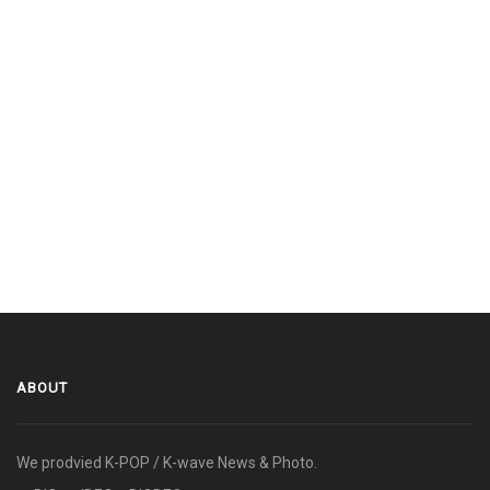
ABOUT
We prodvied K-POP / K-wave News & Photo.