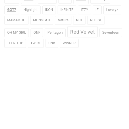
GOT7
Highlight
IKON
INFINITE
ITZY
IZ
Lovelyz
MAMAMOO
MONSTA X
Nature
NCT
NU'EST
Red Velvet
OH MY GIRL
ONF
Pentagon
Seventeen
TEEN TOP
TWICE
UNB
WINNER