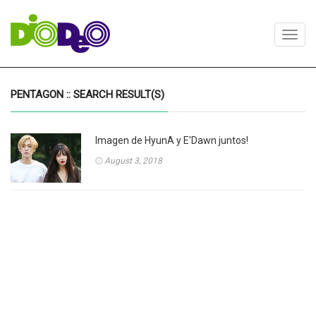
Toggl
navig
PENTAGON :: SEARCH RESULT(S)
Imagen de HyunA y E'Dawn juntos!
August 3, 2018