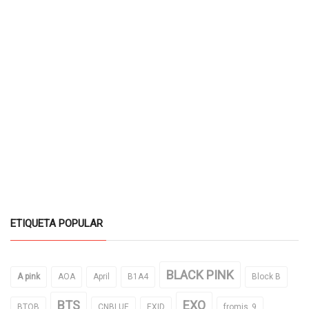
ETIQUETA POPULAR
BLACK PINK
A pink
AOA
April
B1A4
Block B
BTS
EXO
BTOB
CNBLUE
EXID
fromis_9