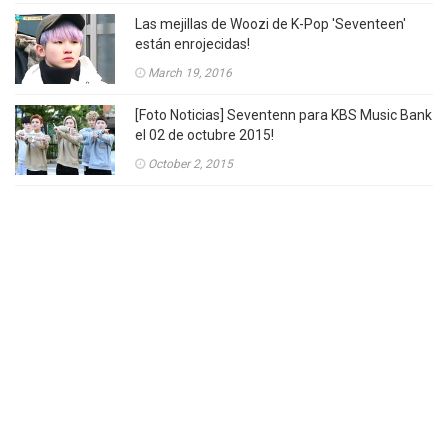
Las mejillas de Woozi de K-Pop 'Seventeen'
están enrojecidas!
March 19, 2016
[Foto Noticias] Seventenn para KBS Music Bank
el 02 de octubre 2015!
October 2, 2015