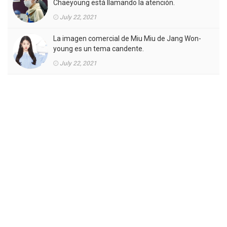
Chaeyoung está llamando la atención.
July 22, 2021
La imagen comercial de Miu Miu de Jang Won-
young es un tema candente.
July 22, 2021