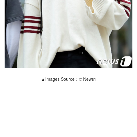
▲Images Source：© News1