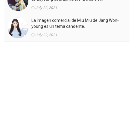
July 22, 2021
La imagen comercial de Miu Miu de Jang Won-
young es un tema candente.
July 22, 2021