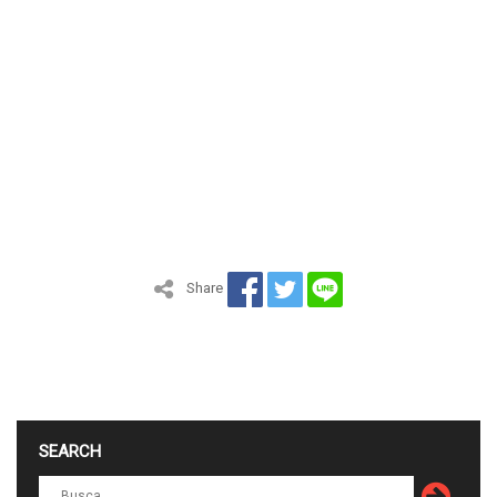
Share
SEARCH