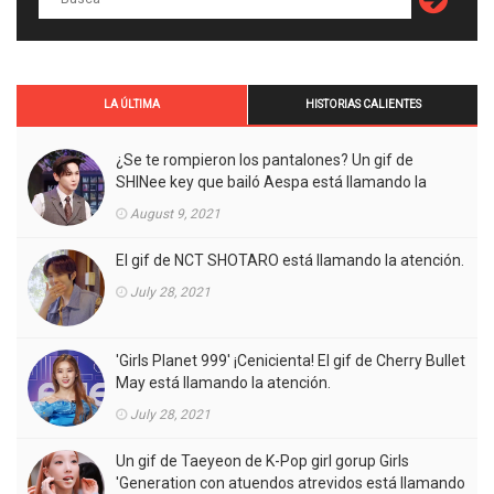
LA ÚLTIMA
HISTORIAS CALIENTES
¿Se te rompieron los pantalones? Un gif de
SHINee key que bailó Aespa está llamando la
atención.
August 9, 2021
El gif de NCT SHOTARO está llamando la atención.
July 28, 2021
'Girls Planet 999' ¡Cenicienta! El gif de Cherry Bullet
May está llamando la atención.
July 28, 2021
Un gif de Taeyeon de K-Pop girl gorup Girls
'Generation con atuendos atrevidos está llamando