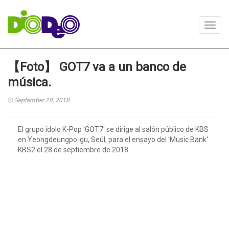
Toggl
navig
【Foto】 GOT7 va a un banco de
música.
September 28, 2018
El grupo ídolo K-Pop 'GOT7' se dirige al salón público de KBS
en Yeongdeungpo-gu, Seúl, para el ensayo del 'Music Bank'
KBS2 el 28 de septiembre de 2018.