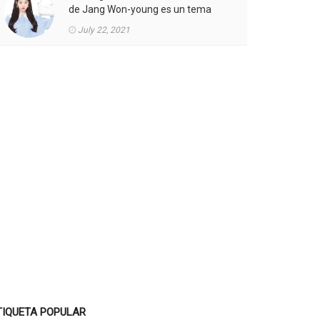
de Jang Won-young es un tema
candente.
July 22, 2021
TIQUETA POPULAR