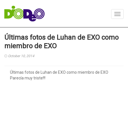
Toggl
navig
Últimas fotos de Luhan de EXO como
miembro de EXO
October 10, 2014
Últimas fotos de Luhan de EXO como miembro de EXO
Parecía muy triste!!!