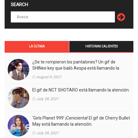
SEARCH
LA ÚLTIMA
HISTORIAS CALIENTES
¿Se te rompieron los pantalones? Un gif de
SHINee key que bailó Aespa está llamando la
atención.
August 9, 2021
El gif de NCT SHOTARO está llamando la atención.
July 28, 2021
'Girls Planet 999' ¡Cenicienta! El gif de Cherry Bullet
May está llamando la atención.
July 28, 2021