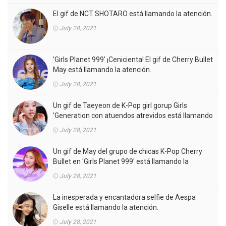
El gif de NCT SHOTARO está llamando la atención.
July 28, 2021
'Girls Planet 999' ¡Cenicienta! El gif de Cherry Bullet
May está llamando la atención.
July 28, 2021
Un gif de Taeyeon de K-Pop girl gorup Girls
'Generation con atuendos atrevidos está llamando
la atención.
July 28, 2021
Un gif de May del grupo de chicas K-Pop Cherry
Bullet en 'Girls Planet 999' está llamando la
atención.
July 28, 2021
La inesperada y encantadora selfie de Aespa
Giselle está llamando la atención.
July 28, 2021