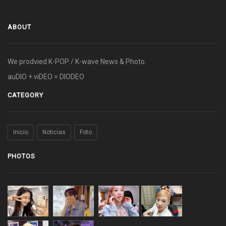
ABOUT
We prodvied K-POP / K-wave News & Photo.
auDIO + viDEO = DIODEO
CATEGORY
Inicio
Noticias
Foto
PHOTOS