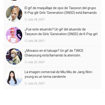
El gif de maquillaje de ojos de Taeyeon del grupo
K-Pop gilr Girls 'Generation (SNSD) está llamando
la atención.
July 28, 2021
¿Fue este atuendo? Un gif del atuendo de
Taeyeon de Girls 'Generation (SNSD) de K-Pop girl
gorup en el MV está llamando la atención.
July 28, 2021
¿Mosaico en el tatuaje? Un gif de TWICE
Chaeyoung está llamando la atención.
July 22, 2021
La imagen comercial de Miu Miu de Jang Won-
young es un tema candente.
July 22, 2021