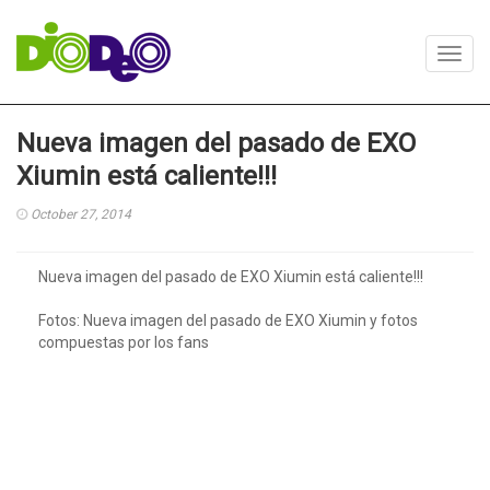
Toggl
navig
Nueva imagen del pasado de EXO
Xiumin está caliente!!!
October 27, 2014
Nueva imagen del pasado de EXO Xiumin está caliente!!!
Fotos: Nueva imagen del pasado de EXO Xiumin y fotos
compuestas por los fans