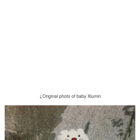
↓Original photo of baby Xiumin