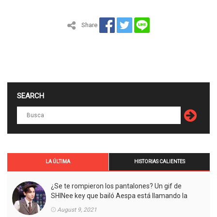
Share
SEARCH
LA ÚLTIMA
HISTORIAS CALIENTES
¿Se te rompieron los pantalones? Un gif de
SHINee key que bailó Aespa está llamando la
atención.
August 9, 2021