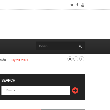
ción.
July 28, 2021
SEARCH