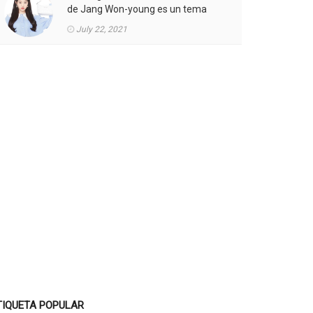
de Jang Won-young es un tema
candente.
July 22, 2021
TIQUETA POPULAR