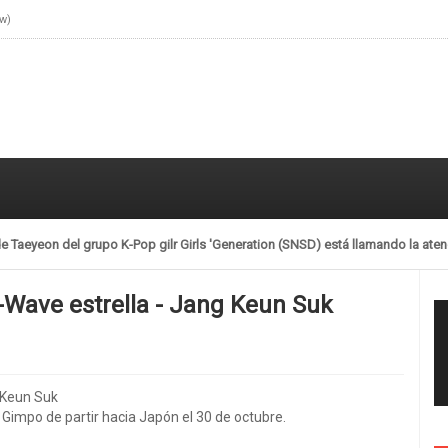
ow)
de Taeyeon del grupo K-Pop gilr Girls 'Generation (SNSD) está llamando la aten
Wave estrella - Jang Keun Suk
 Keun Suk
Gimpo de partir hacia Japón el 30 de octubre.