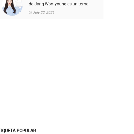
de Jang Won-young es un tema
candente.
July 22, 2021
TIQUETA POPULAR