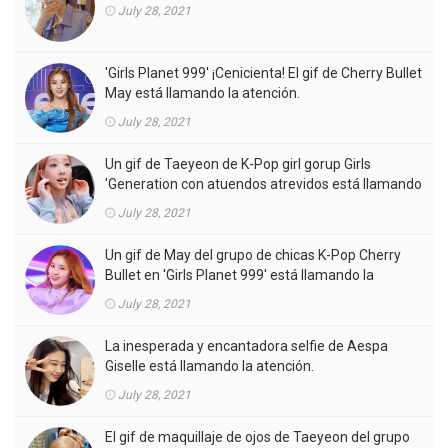
July 28, 2021
'Girls Planet 999' ¡Cenicienta! El gif de Cherry Bullet
May está llamando la atención.
July 28, 2021
Un gif de Taeyeon de K-Pop girl gorup Girls
'Generation con atuendos atrevidos está llamando
la atención.
July 28, 2021
Un gif de May del grupo de chicas K-Pop Cherry
Bullet en 'Girls Planet 999' está llamando la
atención.
July 28, 2021
La inesperada y encantadora selfie de Aespa
Giselle está llamando la atención.
July 28, 2021
El gif de maquillaje de ojos de Taeyeon del grupo