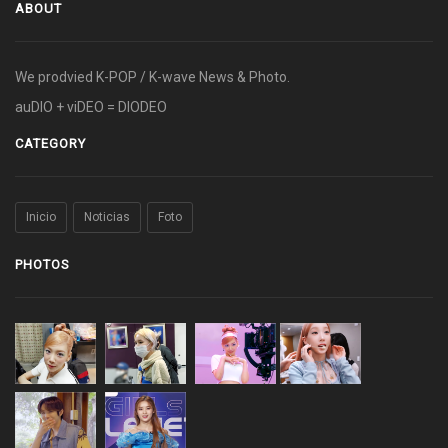
ABOUT
We prodvied K-POP / K-wave News & Photo.
auDIO + viDEO = DIODEO
CATEGORY
Inicio
Noticias
Foto
PHOTOS