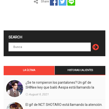
Share
SEARCH
LA ÚLTIMA
HISTORIAS CALIENTES
¿Se te rompieron los pantalones? Un gif de
SHINee key que bailó Aespa está llamando la
atención.
August 9, 2021
El gif de NCT SHOTARO está llamando la atención.