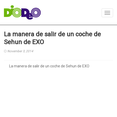
Toggl
navig
La manera de salir de un coche de
Sehun de EXO
November 3, 2014
La manera de salir de un coche de Sehun de EXO