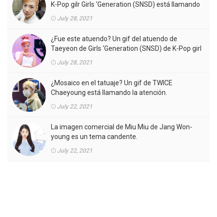
K-Pop gilr Girls 'Generation (SNSD) está llamando
la atención.
July 28, 2021
¿Fue este atuendo? Un gif del atuendo de
Taeyeon de Girls 'Generation (SNSD) de K-Pop girl
gorup en el MV está llamando la atención.
July 28, 2021
¿Mosaico en el tatuaje? Un gif de TWICE
Chaeyoung está llamando la atención.
July 22, 2021
La imagen comercial de Miu Miu de Jang Won-
young es un tema candente.
July 22, 2021