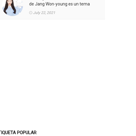
de Jang Won-young es un tema
candente.
July 22, 2021
TIQUETA POPULAR