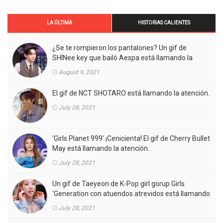
LA ÚLTIMA
HISTORIAS CALIENTES
¿Se te rompieron los pantalones? Un gif de
SHINee key que bailó Aespa está llamando la
atención.
August 9, 2021
El gif de NCT SHOTARO está llamando la atención.
July 28, 2021
'Girls Planet 999' ¡Cenicienta! El gif de Cherry Bullet
May está llamando la atención.
July 28, 2021
Un gif de Taeyeon de K-Pop girl gorup Girls
'Generation con atuendos atrevidos está llamando
la atención.
July 28, 2021