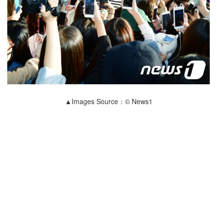
▲Images Source：© News1