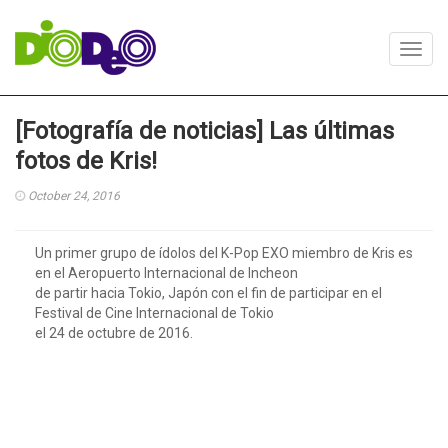
Toggl
navig
[Fotografía de noticias] Las últimas
fotos de Kris!
October 24, 2016
Un primer grupo de ídolos del K-Pop EXO miembro de Kris es
en el Aeropuerto Internacional de Incheon
de partir hacia Tokio, Japón con el fin de participar en el
Festival de Cine Internacional de Tokio
el 24 de octubre de 2016.