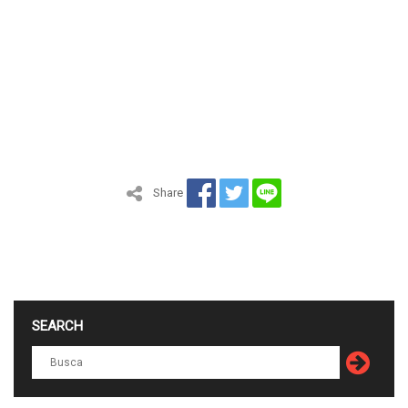
Share
SEARCH