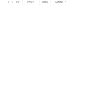
TEEN TOP
TWICE
UNB
WINNER