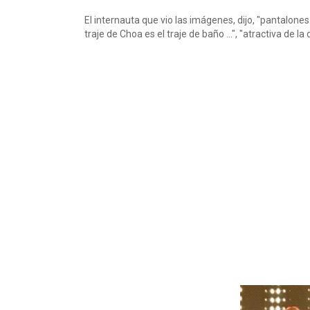
El internauta que vio las imágenes, dijo, "pantalone
traje de Choa es el traje de baño ...", "atractiva de la d