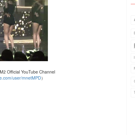
 Official YouTube Channel
e.com/user/mnetMPD
）