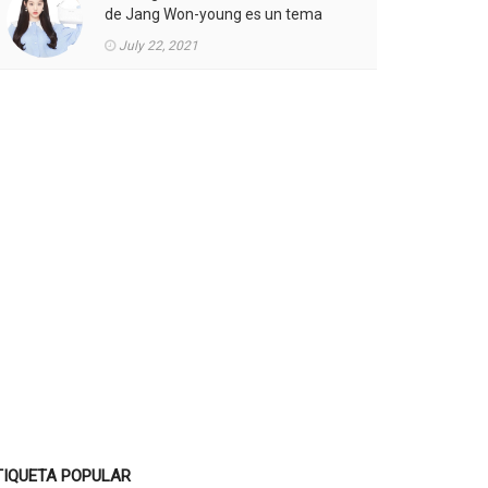
de Jang Won-young es un tema
candente.
July 22, 2021
TIQUETA POPULAR