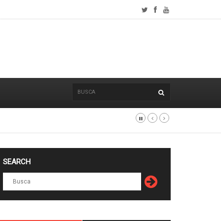
V está llamando la atención.
July 28, 2021
SEARCH