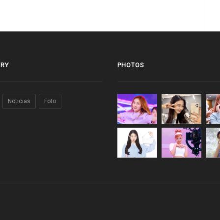
RY
PHOTOS
Noticias
Foto