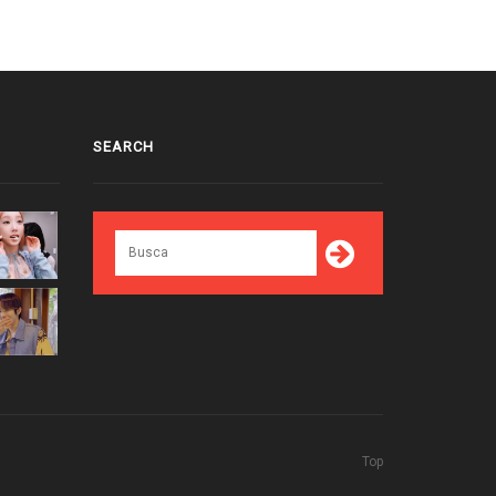
SEARCH
Top