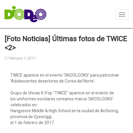
Toggl
navig
[Foto Noticias] Últimas fotos de TWICE
<2>
February 1, 2017
TWICE aparece en el evento 'SKOOLOOKS' para patrocinar
'Adolescentes desertores de Corea del Norte'.
Grupo de chicas K-Pop "TWICE" aparece en el evento de
los uniformes escolares coreanos marca 'SKOOLOOKS'
celebrados en
Hangyeore Middle & High School en la ciudad de AnSeong,
provincia de Gyeonggi,
el 1 de febrero de 2017.