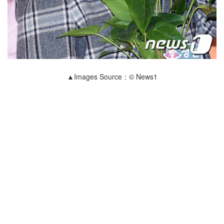
▲Images Source：© News1