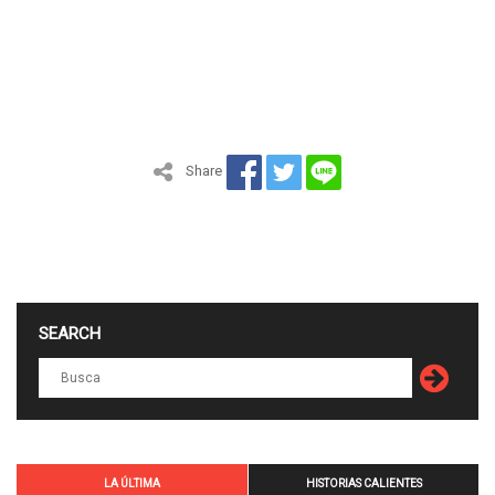
Share
SEARCH
LA ÚLTIMA
HISTORIAS CALIENTES