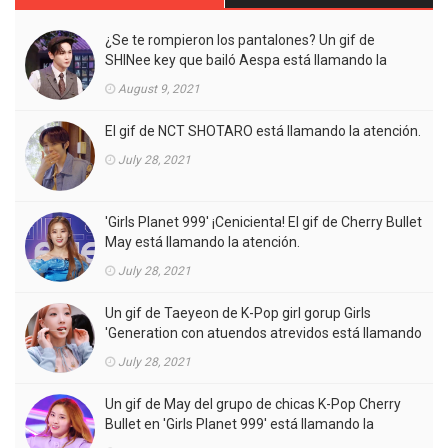
¿Se te rompieron los pantalones? Un gif de
SHINee key que bailó Aespa está llamando la
atención.
August 9, 2021
El gif de NCT SHOTARO está llamando la atención.
July 28, 2021
'Girls Planet 999' ¡Cenicienta! El gif de Cherry Bullet
May está llamando la atención.
July 28, 2021
Un gif de Taeyeon de K-Pop girl gorup Girls
'Generation con atuendos atrevidos está llamando
la atención.
July 28, 2021
Un gif de May del grupo de chicas K-Pop Cherry
Bullet en 'Girls Planet 999' está llamando la
atención.