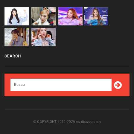
SEARCH
© COPYRIGHT 2011-2026 es.diodeo.com