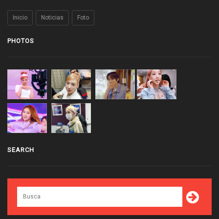
Inicio
Noticias
Foto
PHOTOS
SEARCH