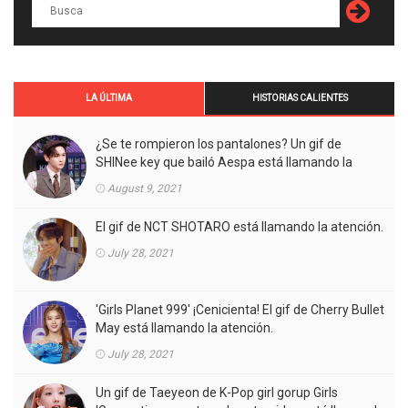
LA ÚLTIMA
HISTORIAS CALIENTES
¿Se te rompieron los pantalones? Un gif de
SHINee key que bailó Aespa está llamando la
atención.
August 9, 2021
El gif de NCT SHOTARO está llamando la atención.
July 28, 2021
'Girls Planet 999' ¡Cenicienta! El gif de Cherry Bullet
May está llamando la atención.
July 28, 2021
Un gif de Taeyeon de K-Pop girl gorup Girls