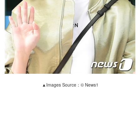
▲Images Source：© News1