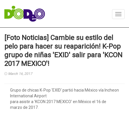
Toggl
navig
[Foto Noticias] Cambie su estilo del
pelo para hacer su reaparición! K-Pop
grupo de niñas 'EXID' salir para 'KCON
2017 MEXICO'!
March 16, 2017
Grupo de chicas K-Pop 'EXID' partió hacia México vía Incheon
International Airport
para asistir a 'KCON 2017 MEXICO' en México el 16 de
marzo de 2017.