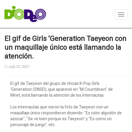
Toggl
navig
El gif de Girls 'Generation Taeyeon con
un maquillaje único está llamando la
atención.
July 22, 2021
El gif de Taeyeon del grupo de chicas K-Pop Girls
'Generation (SNSD), que apareció en "M Countdown" de
Mnet, está llamando la atención de los internautas.
Los internautas que vieron la foto de Taeyeon con un
maquillaje único respondieron diciendo: "Es color algodón de
azúcar", "Se ve bien porque es Taeyeon" y "Es como un
personaje de juego". etc.