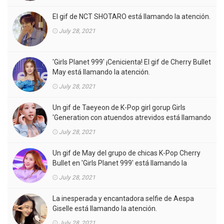
El gif de NCT SHOTARO está llamando la atención.
July 28, 2021
'Girls Planet 999' ¡Cenicienta! El gif de Cherry Bullet
May está llamando la atención.
July 28, 2021
Un gif de Taeyeon de K-Pop girl gorup Girls
'Generation con atuendos atrevidos está llamando
la atención.
July 28, 2021
Un gif de May del grupo de chicas K-Pop Cherry
Bullet en 'Girls Planet 999' está llamando la
atención.
July 28, 2021
La inesperada y encantadora selfie de Aespa
Giselle está llamando la atención.
July 28, 2021