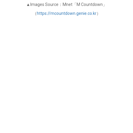
▲Images Source：Mnet「M Countdown」
（
https://mcountdown.genie.co.kr
）