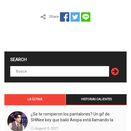
Share
SEARCH
LA ÚLTIMA
HISTORIAS CALIENTES
¿Se te rompieron los pantalones? Un gif de
SHINee key que bailó Aespa está llamando la
atención.
August 9, 2021