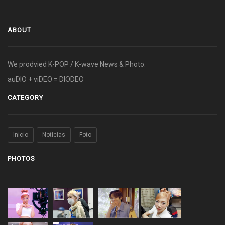
ABOUT
We prodvied K-POP / K-wave News & Photo.
auDIO + viDEO = DIODEO
CATEGORY
Inicio
Noticias
Foto
PHOTOS