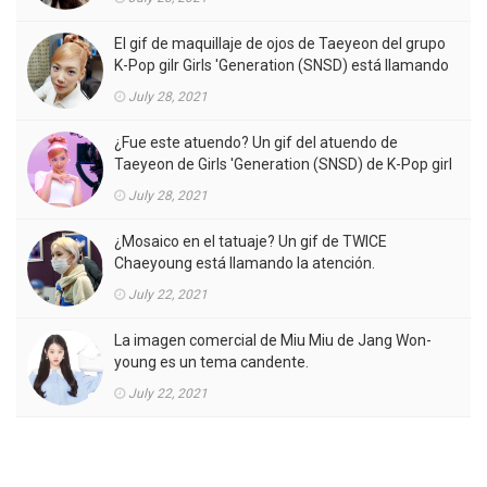
El gif de maquillaje de ojos de Taeyeon del grupo
K-Pop gilr Girls 'Generation (SNSD) está llamando
la atención.
July 28, 2021
¿Fue este atuendo? Un gif del atuendo de
Taeyeon de Girls 'Generation (SNSD) de K-Pop girl
gorup en el MV está llamando la atención.
July 28, 2021
¿Mosaico en el tatuaje? Un gif de TWICE
Chaeyoung está llamando la atención.
July 22, 2021
La imagen comercial de Miu Miu de Jang Won-
young es un tema candente.
July 22, 2021